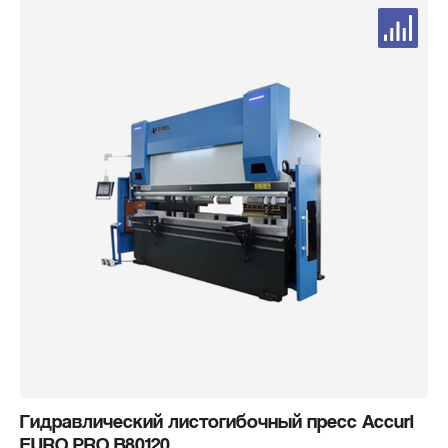
Гидравлический листогибочный пресс Accurl
EURO PRO B80120