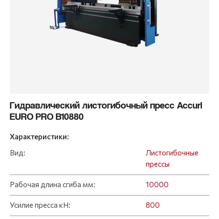
Гидравлический листогибочный пресс Accurl
EURO PRO B10880
Характеристики:
Вид:
Листогибочные
прессы
Рабочая длина сгиба мм:
10000
Усилие пресса кН:
800