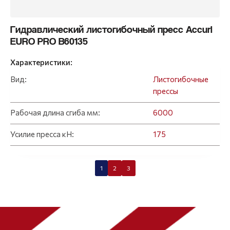
Гидравлический листогибочный пресс Accurl
EURO PRO B60135
Характеристики:
Вид:
Листогибочные
прессы
Рабочая длина сгиба мм:
6000
Усилие пресса кН:
175
1
2
3