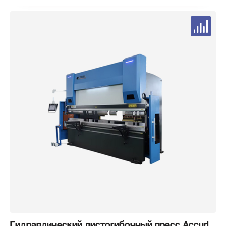
Гидравлический листогибочный пресс Accurl