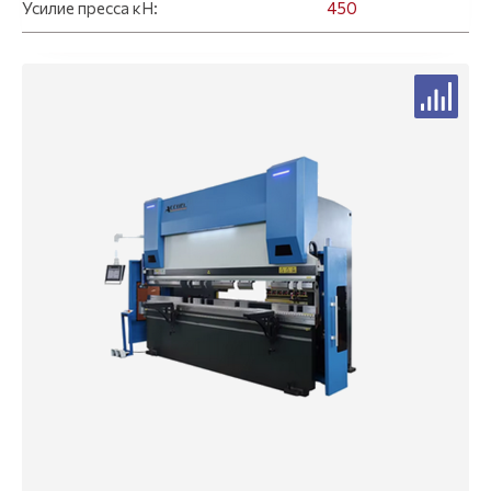
Усилие пресса кН:
450